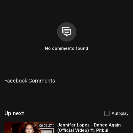
No comments found
Facebook Comments
Up next
Autoplay
Jennifer Lopez - Dance Again
00:04:27
(Official Video) ft. Pitbull