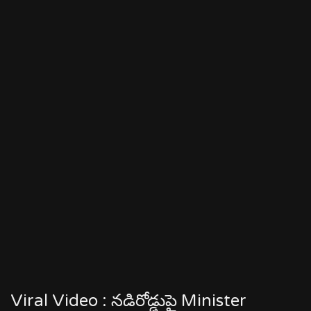
Viral Video : నడిరోడ్డుపై Minister