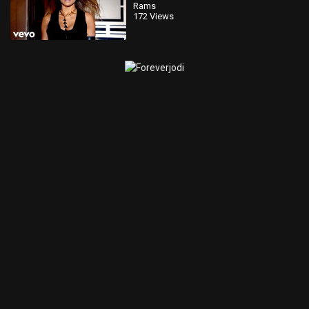
Rams
172 Views