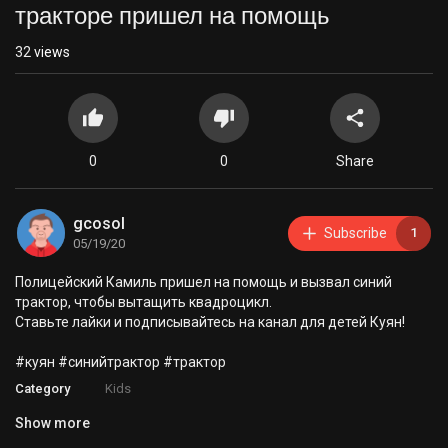
тракторе пришел на помощь
32
views
0
0
Share
gcosol
Subscribe
1
05/19/20
Полицейский Камиль пришел на помощь и вызвал синий
трактор, чтобы вытащить квадроцикл.
Ставьте лайки и подписывайтесь на канал для детей Куян!
#куян #синийтрактор #трактор
Category
Kids
Show more