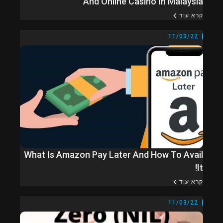
And Online Casino In Malaysia
קרא עוד
11/03/22
What Is Amazon Pay Later And How To Avail
It!
קרא עוד
11/03/22